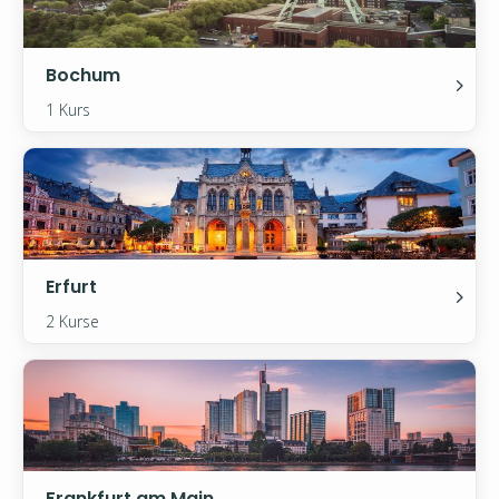
Bochum
1 Kurs
Erfurt
2 Kurse
Frankfurt am Main